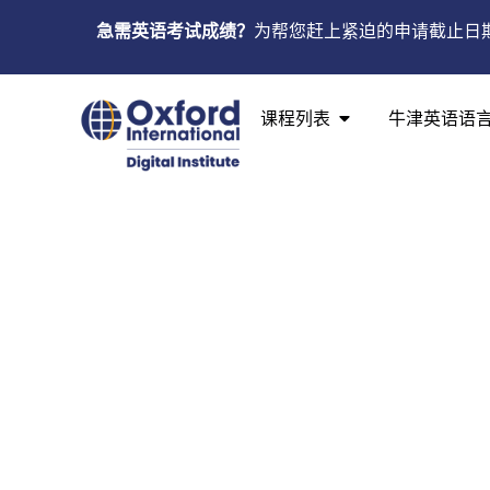
急需英语考试成绩？
为帮您赶上紧迫的申请截止日
课程列表
牛津英语语