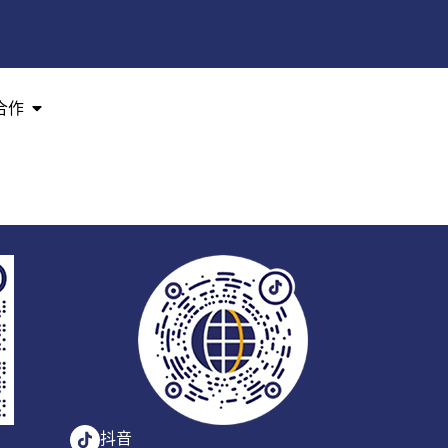
合作
抖音