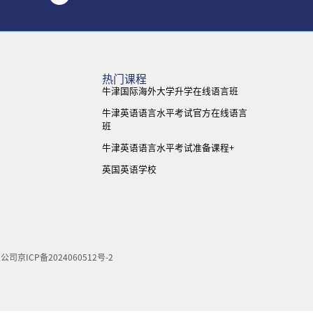
热门课程
牛津国际海外大学升学在线语言班
牛津英语语言水平考试官方在线语言
班
牛津英语语言水平考试准备课程+
英国英语学校
限公司
京ICP备2024060512号-2