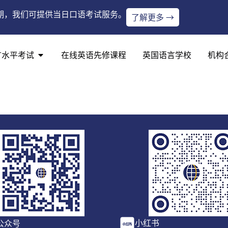
期，我们可提供当日口语考试服务。
了解更多 →
言水平考试
在线英语先修课程
英国语言学校
机构
小红书
公众号