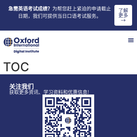
急需英语考试成绩？
为帮您赶上紧迫的申请截止
了解
更多
日期，我们可提供当日口语考试服务。
→
TOC
关注我们
获取更多资讯、学习资料和优惠信息!