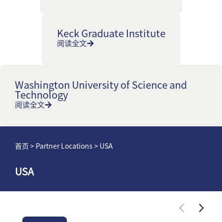
Keck Graduate Institute
阅读全文
Washington University of Science and
Technology
阅读全文
首页
> Partner Locations > USA
USA