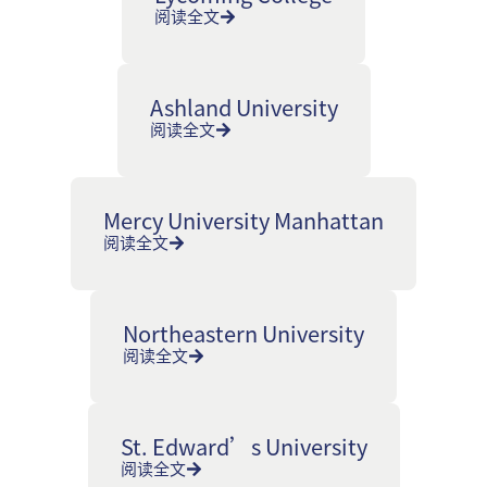
阅读全文
Ashland University
阅读全文
Mercy University Manhattan
阅读全文
Northeastern University
阅读全文
St. Edward’s University
阅读全文