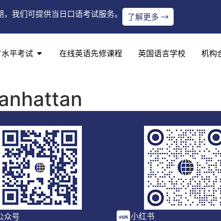
期，我们可提供当日口语考试服务。
了解更多 →
言水平考试
在线英语先修课程
英国语言学校
机构
anhattan
小红书
公众号