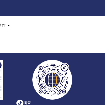
合作
抖音