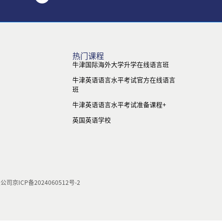
热门课程
牛津国际海外大学升学在线语言班
牛津英语语言水平考试官方在线语言
班
牛津英语语言水平考试准备课程+
英国英语学校
限公司
京ICP备2024060512号-2