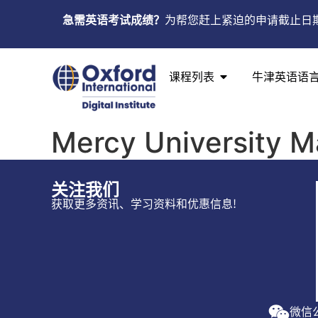
急需英语考试成绩？
为帮您赶上紧迫的申请截止日
课程列表
牛津英语语
Mercy University M
关注我们
获取更多资讯、学习资料和优惠信息!
微信