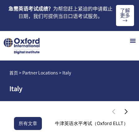
急需英语考试成绩？
为帮您赶上紧迫的申请截止
了解
更多
日期，我们可提供当日口语考试服务。
→
首页
> Partner Locations > Italy
Italy
所有文章
牛津英语水平考试（Oxford ELLT）