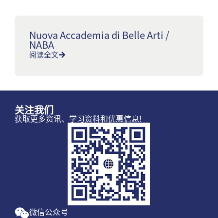
Nuova Accademia di Belle Arti /
NABA
阅读全文
关注我们
获取更多资讯、学习资料和优惠信息!
微信公众号