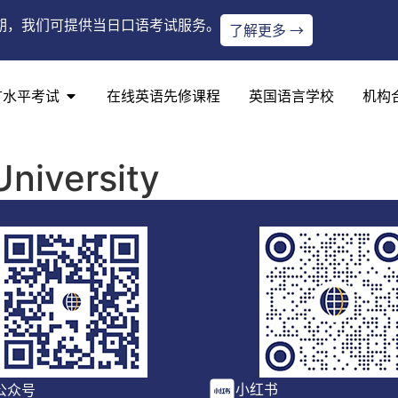
期，我们可提供当日口语考试服务。
了解更多 →
言水平考试
在线英语先修课程
英国语言学校
机构
niversity
小红书
公众号