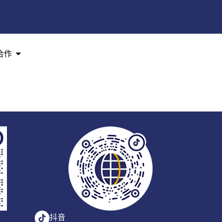
合作
抖音