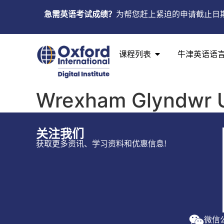
急需英语考试成绩？
为帮您赶上紧迫的申请截止日
课程列表
牛津英语语
Wrexham Glyndwr U
关注我们
获取更多资讯、学习资料和优惠信息!
微信