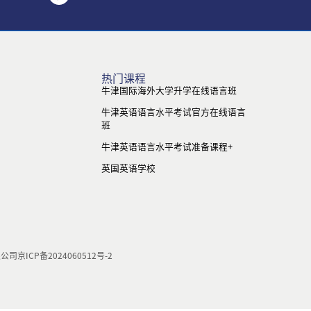
热门课程
牛津国际海外大学升学在线语言班
牛津英语语言水平考试官方在线语言
班
牛津英语语言水平考试准备课程+
英国英语学校
限公司
京ICP备2024060512号-2