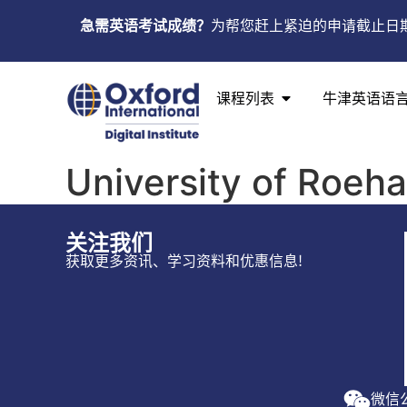
急需英语考试成绩？
为帮您赶上紧迫的申请截止日
课程列表
牛津英语语
University of Roeh
关注我们
获取更多资讯、学习资料和优惠信息!
微信