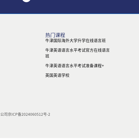
热门课程
牛津国际海外大学升学在线语言班
牛津英语语言水平考试官方在线语言
班
牛津英语语言水平考试准备课程+
英国英语学校
限公司
京ICP备2024060512号-2