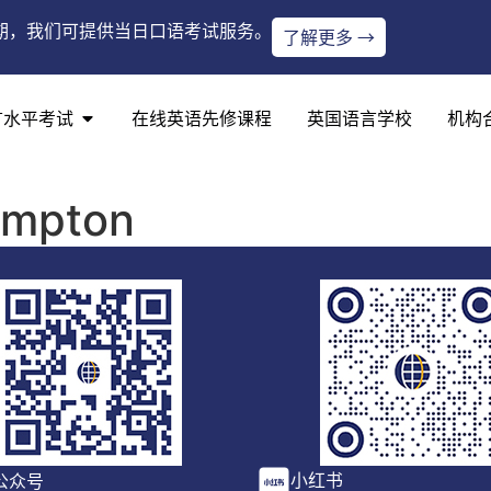
期，我们可提供当日口语考试服务。
了解更多 →
言水平考试
在线英语先修课程
英国语言学校
机构
ampton
小红书
公众号