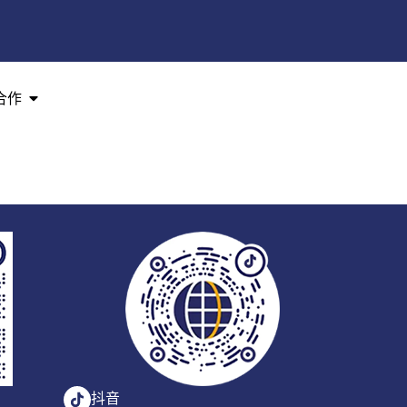
合作
抖音