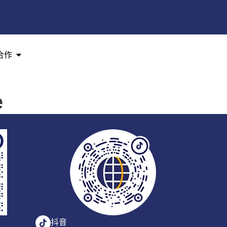
合作
e
抖音