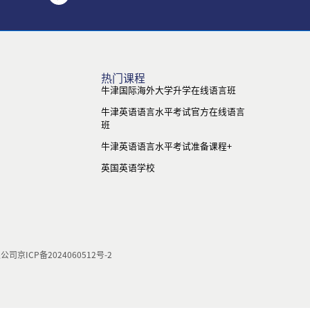
热门课程
牛津国际海外大学升学在线语言班
牛津英语语言水平考试官方在线语言
班
牛津英语语言水平考试准备课程+
英国英语学校
限公司
京ICP备2024060512号-2