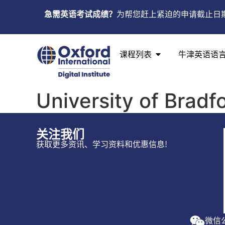
急需英语考试成绩？
为帮您赶上紧迫的申请截止日
课程列表
牛津英语语
University of Bradf
关注我们
获取更多资讯、学习资料和优惠信息!
微信