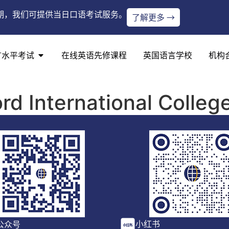
期，我们可提供当日口语考试服务。
了解更多 →
言水平考试
在线英语先修课程
英国语言学校
机构
ord International Colleg
小红书
公众号