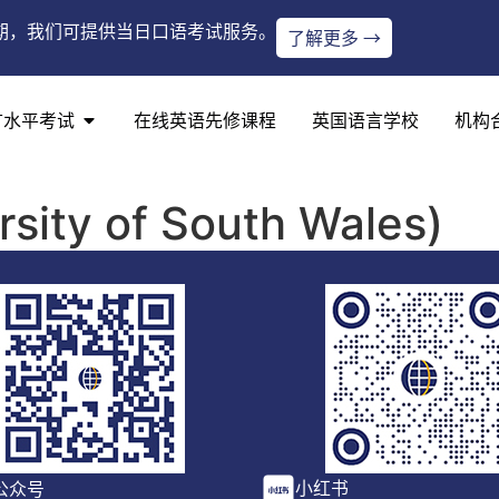
期，我们可提供当日口语考试服务。
了解更多 →
言水平考试
在线英语先修课程
英国语言学校
机构
rsity of South Wales)
小红书
公众号