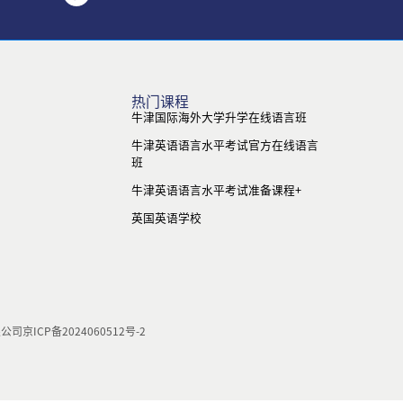
热门课程
牛津国际海外大学升学在线语言班
牛津英语语言水平考试官方在线语言
班
牛津英语语言水平考试准备课程+
英国英语学校
限公司
京ICP备2024060512号-2