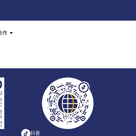
合作
抖音