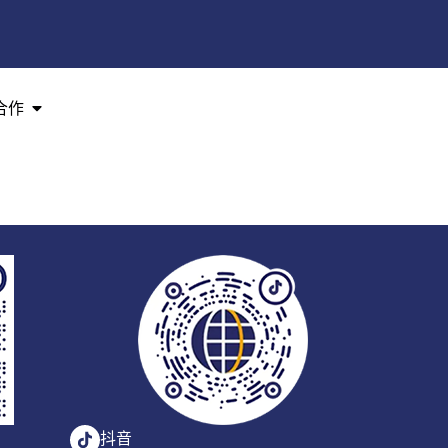
合作
抖音