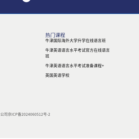
热门课程
牛津国际海外大学升学在线语言班
牛津英语语言水平考试官方在线语言
班
牛津英语语言水平考试准备课程+
英国英语学校
限公司
京ICP备2024060512号-2