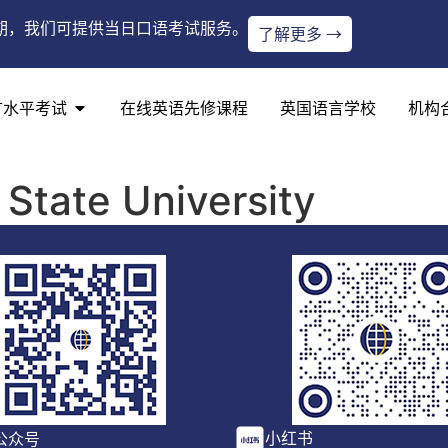
期，我们可提供当日口语考试服务。
了解更多 →
言水平考试
在线英语先修课程
英国语言学校
机构
State University
小红书
公众号