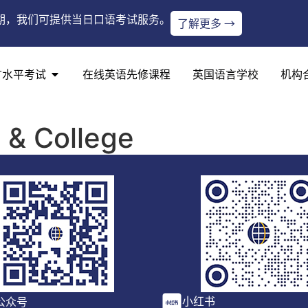
期，我们可提供当日口语考试服务。
了解更多 →
言水平考试
在线英语先修课程
英国语言学校
机构
 & College
小红书
公众号