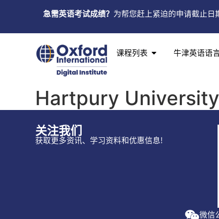
急需英语考试成绩？
为帮您赶上紧迫的申请截止日
课程列表
牛津英语语
Hartpury University
关注我们
获取更多资讯、学习资料和优惠信息!
微信