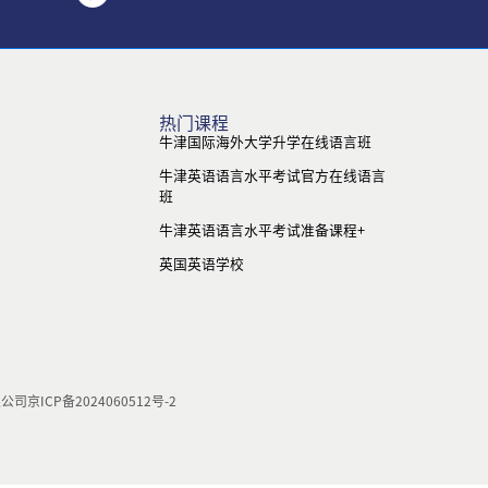
热门课程
牛津国际海外大学升学在线语言班
牛津英语语言水平考试官方在线语言
班
牛津英语语言水平考试准备课程+
英国英语学校
限公司
京ICP备2024060512号-2