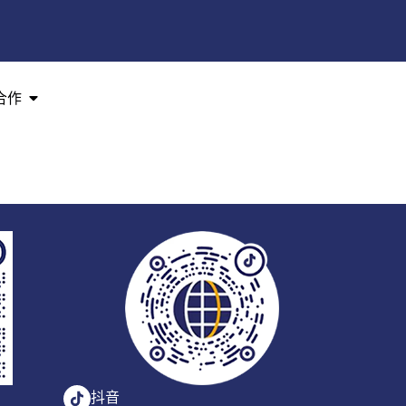
合作
抖音