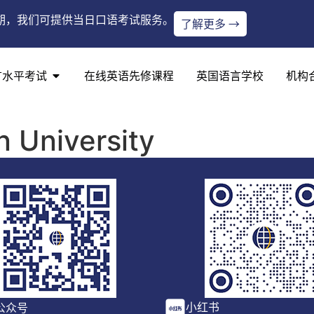
期，我们可提供当日口语考试服务。
了解更多 →
言水平考试
在线英语先修课程
英国语言学校
机构
 University
小红书
公众号