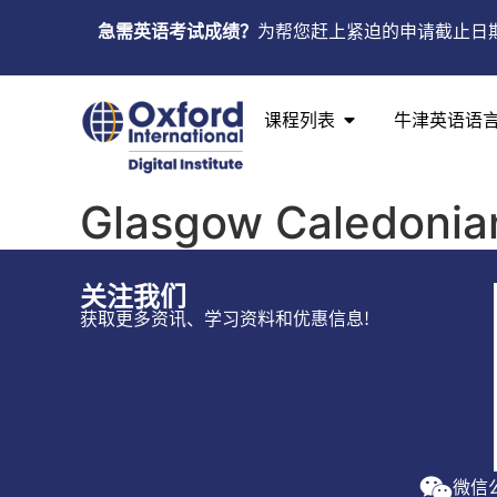
急需英语考试成绩？
为帮您赶上紧迫的申请截止日
课程列表
牛津英语语
Glasgow Caledonian
关注我们
获取更多资讯、学习资料和优惠信息!
微信