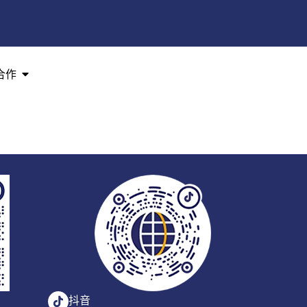
合作
抖音