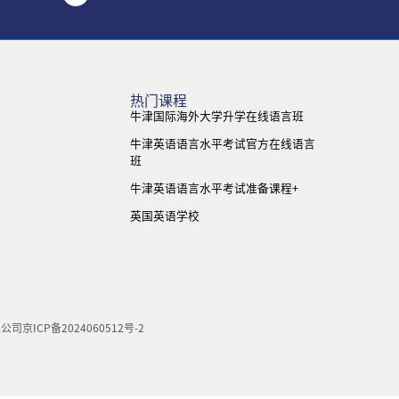
热门课程
牛津国际海外大学升学在线语言班
牛津英语语言水平考试官方在线语言
班
牛津英语语言水平考试准备课程+
英国英语学校
限公司
京ICP备2024060512号-2