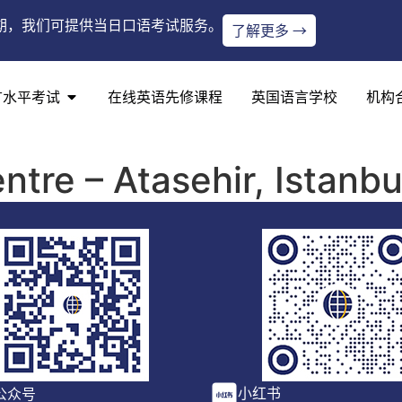
期，我们可提供当日口语考试服务。
了解更多 →
言水平考试
在线英语先修课程
英国语言学校
机构
ntre – Atasehir, Istanbu
小红书
公众号