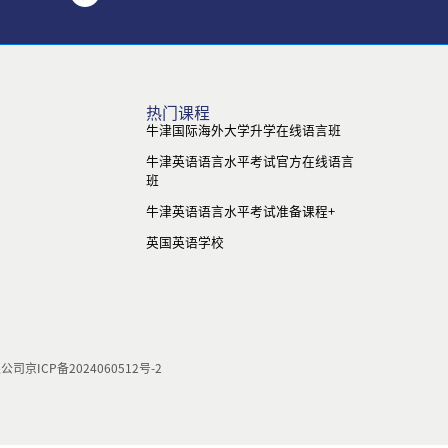
热门课程
牛津国际海外大学升学在线语言班
牛津英语语言水平考试官方在线语言
班
牛津英语语言水平考试准备课程+
英国英语学校
限公司
京ICP备2024060512号-2