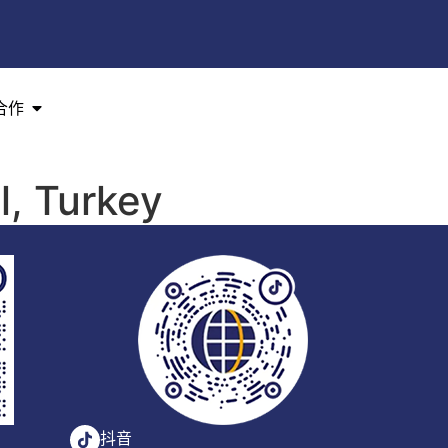
合作
l, Turkey
抖音