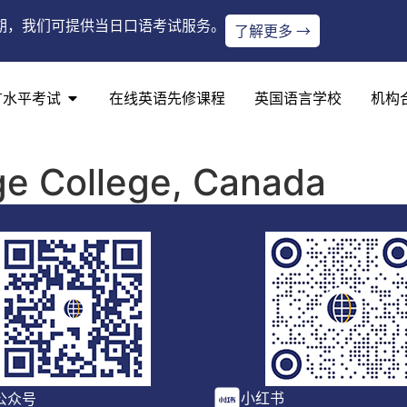
期，我们可提供当日口语考试服务。
了解更多 →
言水平考试
在线英语先修课程
英国语言学校
机构
ge College, Canada
小红书
公众号