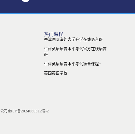
热门课程
牛津国际海外大学升学在线语言班
牛津英语语言水平考试官方在线语言
班
牛津英语语言水平考试准备课程+
英国英语学校
限公司
京ICP备2024060512号-2