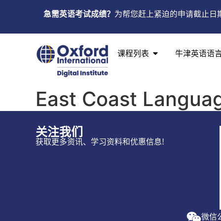
急需英语考试成绩？
为帮您赶上紧迫的申请截止日
课程列表
牛津英语语
East Coast Langua
关注我们
获取更多资讯、学习资料和优惠信息!
微信