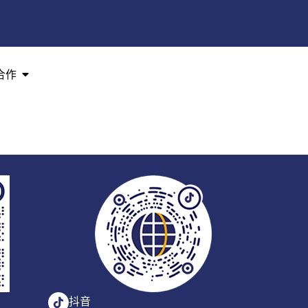
合作
抖音