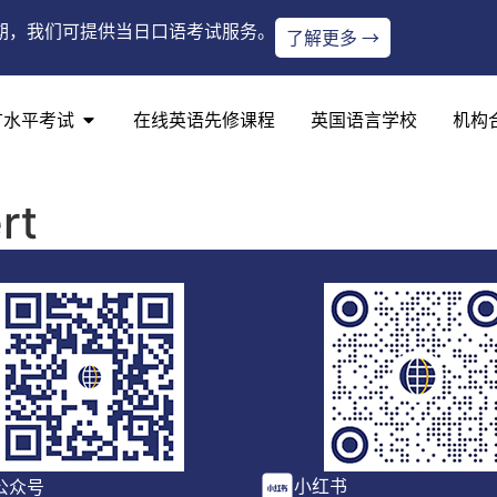
期，我们可提供当日口语考试服务。
了解更多 →
言水平考试
在线英语先修课程
英国语言学校
机构
rt
小红书
公众号