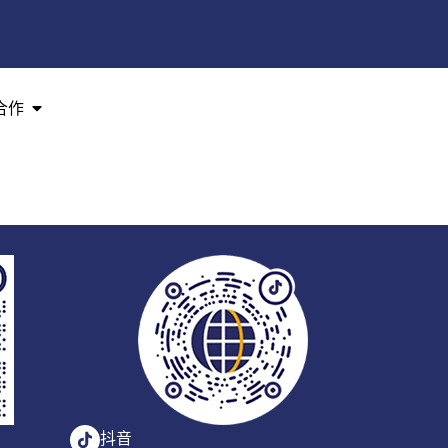
合作
抖音