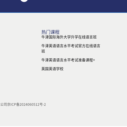
热门课程
牛津国际海外大学升学在线语言班
牛津英语语言水平考试官方在线语言
班
牛津英语语言水平考试准备课程+
英国英语学校
限公司
京ICP备2024060512号-2