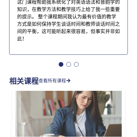
这门课程帮助我系统化了对英语语法和音韵学的
知识，在教学方法和教学技巧上给了我一些重要
的提示。 整个课程期间我认为最有价值的教学
方式是如何保持学生谈话时间和教师谈话时间之
间的平衡，这可能听起来很容易，但事实并非如
此！
相关课程
查看所有课程